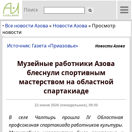
Поиск
Все новости Азова
»
Новости Азова
»
Просмотр
•
новости
Источник: Газета «Приазовье»
Новости Азова
Музейные работники Азова
блеснули спортивным
мастерством на областной
спартакиаде
22 июня 2026 (понедельник), 09:30
В селе Чалтырь прошла IV Областная
профсоюзная спартакиада работников культуры.