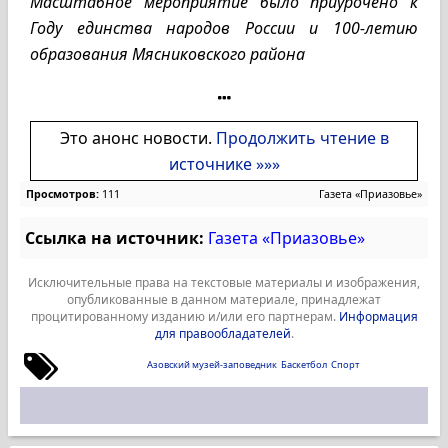
Масштабное мероприятие было приурочено к
Году единства народов России и 100-летию
образования Мясниковского района
Это анонс новости.
Продолжить чтение в
источнике »»»
Просмотров:
111
Газета «Приазовье»
Ссылка на источник:
Газета «Приазовье»
Исключительные права на текстовые материалы и изображения,
опубликованные в данном материале, принадлежат
процитированному изданию и/или его партнерам.
Информация
для правообладателей
.
Азовский музей-заповедник
Баскетбол
Спорт