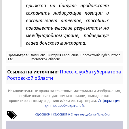
прыжков на батуте продолжает
сохранять лидирующие позиции и
воспитывает атлетов, способных
показывать высокие результаты на
международном уровне, - подчеркнул
глава донского минспорта.
Просмотров:
Логинова Виктория Кареновна, Пресс-служба губернатора
132
Ростовской области
Ссылка на источник:
Пресс-служба губернатора
Ростовской области
Исключительные права на текстовые материалы и изображения,
опубликованные в данном материале, принадлежат
процитированному изданию и/или его партнерам.
Информация
для правообладателей
.
СДЮСШОР 1
СДЮСШОР 9
Спорт
город Санкт-Петербург