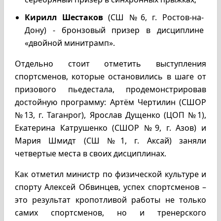
Кирилл Шестаков
(СШ №6, г. Ростов-на-
Дону) - бронзовый призер в дисциплине
«двойной минитрамп».
Отдельно стоит отметить выступления
спортсменов, которые остановились в шаге от
призового пьедестала, продемонстрировав
достойную программу: Артём Чертилин (СШОР
№13, г. Таганрог), Ярослав Дущенко (ЦОП №1),
Екатерина Катрушенко (СШОР №9, г. Азов) и
Мария Шмидт (СШ №1, г. Аксай) заняли
четвертые места в своих дисциплинах.
Как отметил министр по физической культуре и
спорту Алексей Обвинцев, успех спортсменов –
это результат кропотливой работы не только
самих спортсменов, но и тренерского