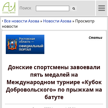
Поиск
Все новости Азова
»
Новости Азова
»
Просмотр
•
новости
Статьи
Донские спортсмены завоевали
пять медалей на
Международном турнире «Кубок
Добровольского» по прыжкам на
батуте