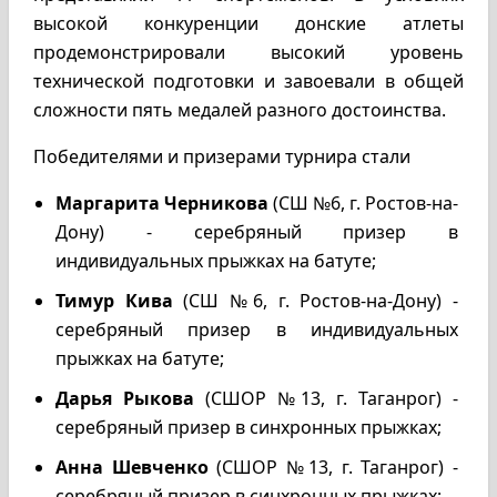
высокой конкуренции донские атлеты
продемонстрировали высокий уровень
технической подготовки и завоевали в общей
сложности пять медалей разного достоинства.
Победителями и призерами турнира стали
Маргарита Черникова
(СШ №6, г. Ростов-на-
Дону) - серебряный призер в
индивидуальных прыжках на батуте;
Тимур Кива
(СШ №6, г. Ростов-на-Дону) -
серебряный призер в индивидуальных
прыжках на батуте;
Дарья Рыкова
(СШОР №13, г. Таганрог) -
серебряный призер в синхронных прыжках;
Анна Шевченко
(СШОР №13, г. Таганрог) -
серебряный призер в синхронных прыжках;