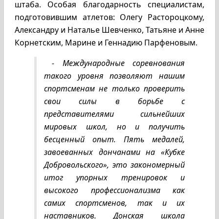
штаба. Особая благодарность специалистам,
подготовившим атлетов: Олегу Растороцкому,
Александру и Наталье Шевченко, Татьяне и Анне
Корнетским, Марине и Геннадию Парфеновым.
- Международные соревнования
такого уровня позволяют нашим
спортсменам не только проверить
свои силы в борьбе с
представителями сильнейших
мировых школ, но и получить
бесценный опыт. Пять медалей,
завоеванных дончанами на «Кубке
Добровольского», это закономерный
итог упорных тренировок и
высокого профессионализма как
самих спортсменов, так и их
наставников. Донская школа