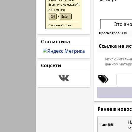
Это ан
Просмотров:
138
Статистика
Ссылка на и
Исключительны
данном матери
Соцсети
Ранее в ново
Н
1 авг 2026
Га