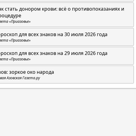
ак стать донором крови: всё о противопоказаниях и
роцедуре
зета «Приазовье»
ороскоп для всех знаков на 30 июля 2026 года
зета «Приазовье»
ороскоп для всех знаков на 29 июля 2026 года
зета «Приазовье»
зов: зоркое око народа
вая Азовская Газета.ру