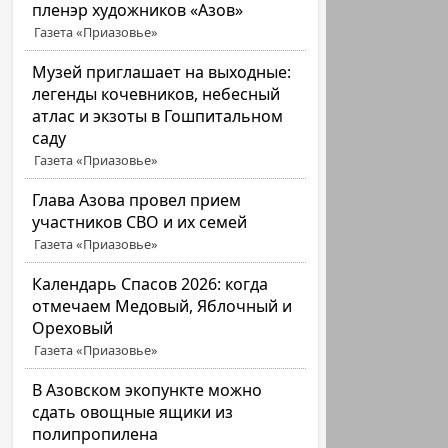
пленэр художников «Азов»
Газета «Приазовье»
Музей приглашает на выходные:
легенды кочевников, небесный
атлас и экзоты в Гошпитальном
саду
Газета «Приазовье»
Глава Азова провел прием
участников СВО и их семей
Газета «Приазовье»
Календарь Спасов 2026: когда
отмечаем Медовый, Яблочный и
Ореховый
Газета «Приазовье»
В Азовском экопункте можно
сдать овощные ящики из
полипропилена