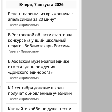
Вчера, 7 августа 2026
Рецепт варенья из крыжовника с
апельсином за 20 минут
Газета «Приазовье»
В Ростовской области стартовал
конкурсе «Лучший школьный
педагог-библиотекарь России»
Газета «Приазовье»
В Азовском музее-заповеднике
отметят день рождения
«Донского единорога»
Газета «Приазовье»
К 1 сентября донские школы
получат обновлённые учебники
Газета «Приазовье»
Как найти хобби по душе: тест и