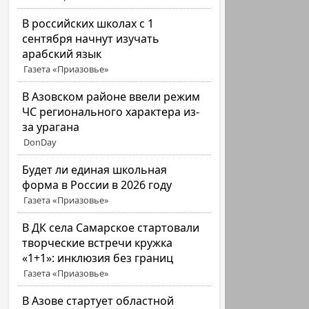
В российских школах с 1
сентября начнут изучать
арабский язык
Газета «Приазовье»
В Азовском районе ввели режим
ЧС регионального характера из-
за урагана
DonDay
Будет ли единая школьная
форма в России в 2026 году
Газета «Приазовье»
В ДК села Самарское стартовали
творческие встречи кружка
«1+1»: инклюзия без границ
Газета «Приазовье»
В Азове стартует областной