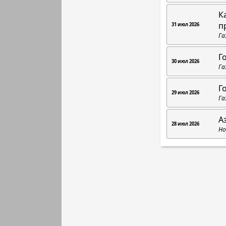
К
п
31 июл 2026
Га
Г
30 июл 2026
Га
Г
29 июл 2026
Га
А
28 июл 2026
Но