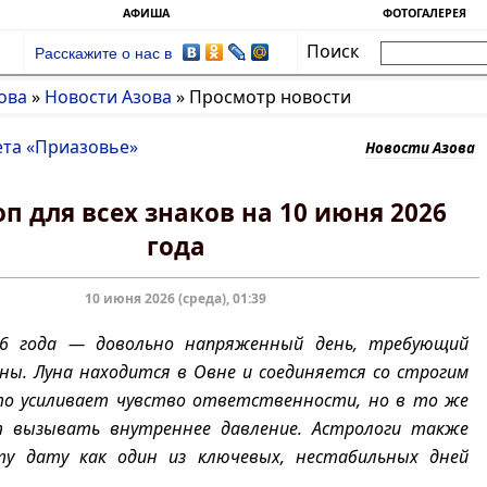
АФИША
ФОТОГАЛЕРЕЯ
Поиск
Расскажите о нас в
ова
»
Новости Азова
»
Просмотр новости
ета «Приазовье»
Новости Азова
п для всех знаков на 10 июня 2026
года
10 июня 2026 (среда), 01:39
6 года — довольно напряженный день, требующий
ны. Луна находится в Овне и соединяется со строгим
то усиливает чувство ответственности, но в то же
 вызывать внутреннее давление. Астрологи также
у дату как один из ключевых, нестабильных дней