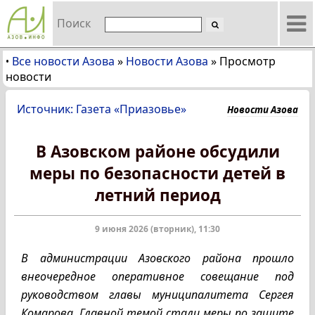
Поиск
Все новости Азова
»
Новости Азова
»
Просмотр
•
новости
Источник: Газета «Приазовье»
Новости Азова
В Азовском районе обсудили
меры по безопасности детей в
летний период
9 июня 2026 (вторник), 11:30
В администрации Азовского района прошло
внеочередное оперативное совещание под
руководством главы муниципалитета Сергея
Комарова. Главной темой стали меры по защите