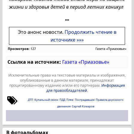
жизни и здоровья детей в период летних каникул
Это анонс новости.
Продолжить чтение в
источнике »»»
Просмотров:
127
Газета «Приазовье»
Ссылка на источник:
Газета «Приазовье»
Исключительные права на текстовые материалы и изображения,
опубликованные в данном материале, принадлежат
процитированному изданию и/или его партнерам.
Информация
для правообладателей
.
ДТП
Купальный сезон
ПДД
Пляж
Пострадавшие
Правила дорожного
движения
Сергей Комаров
В фотоальбомах