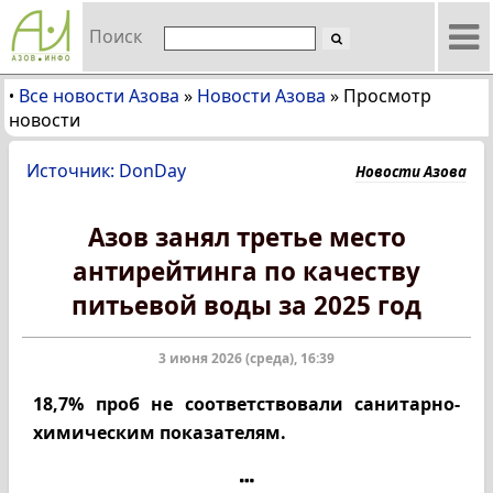
Поиск
Все новости Азова
»
Новости Азова
»
Просмотр
•
новости
Источник: DonDay
Новости Азова
Азов занял третье место
антирейтинга по качеству
питьевой воды за 2025 год
3 июня 2026 (среда), 16:39
18,7% проб не соответствовали санитарно-
химическим показателям.