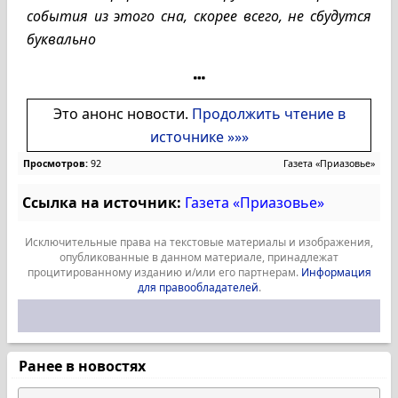
события из этого сна, скорее всего, не сбудутся
буквально
Это анонс новости.
Продолжить чтение в
источнике »»»
Просмотров:
92
Газета «Приазовье»
Ссылка на источник:
Газета «Приазовье»
Исключительные права на текстовые материалы и изображения,
опубликованные в данном материале, принадлежат
процитированному изданию и/или его партнерам.
Информация
для правообладателей
.
Ранее в новостях