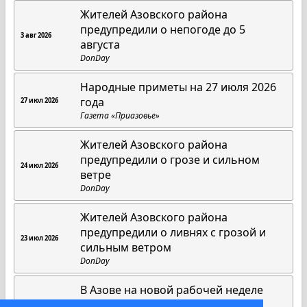
Жителей Азовского района
предупредили о непогоде до 5
3 авг 2026
августа
DonDay
Народные приметы на 27 июля 2026
года
27 июл 2026
Газета «Приазовье»
Жителей Азовского района
предупредили о грозе и сильном
24 июл 2026
ветре
DonDay
Жителей Азовского района
предупредили о ливнях с грозой и
23 июл 2026
сильным ветром
DonDay
В Азове на новой рабочей неделе
потеплеет до +34 градусов
20 июл 2026