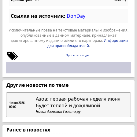
Просмотров:
127
DonDay
Ссылка на источник:
DonDay
Исключительные права на текстовые материалы и изображения,
опубликованные в данном материале, принадлежат
процитированному изданию и/или его партнерам.
Информация
для правообладателей
.
Прогноз погоды
Другие новости по теме
Азов: первая рабочая неделя июня
1 июн 2026
будет теплой и дождливой
09:00
Новая Азовская Газета.ру
Ранее в новостях