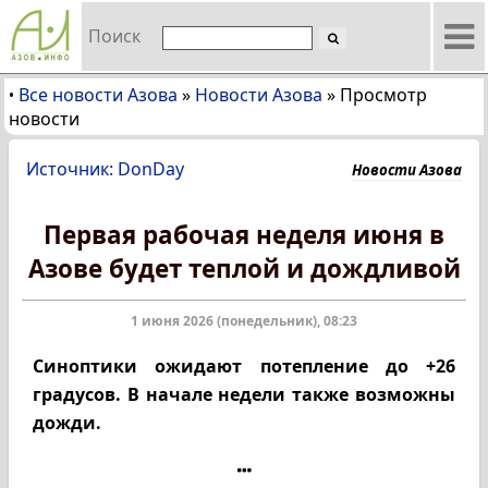
Поиск
Все новости Азова
»
Новости Азова
»
Просмотр
•
новости
Источник: DonDay
Новости Азова
Первая рабочая неделя июня в
Азове будет теплой и дождливой
1 июня 2026 (понедельник), 08:23
Синоптики ожидают потепление до +26
градусов. В начале недели также возможны
дожди.