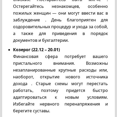
Остерегайтесь незнакомцев, особенно
пожилых женщин — они могут ввести вас в
заблуждение . День благоприятен для
оздоровительных процедур и ухода за собой,
а также для приведения в порядок
документов и бухгалтерии.
Козерог (22.12 – 20.01)
Финансовая сфера потребует вашего
пристального внимания. Возможны
незапланированные крупные расходы или,
наоборот, открытие нового источника
дохода . Старые схемы могут перестать
работать, поэтому придется быстро
адаптироваться к новым условиям.
Избегайте нервного перенапряжения и
берегите суставы.