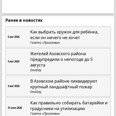
Ранее в новостях
Как выбрать кружок для ребёнка,
если он ничего не хочет
5 авг 2026
Газета «Приазовье»
Жителей Азовского района
предупредили о непогоде до 5
3 авг 2026
августа
DonDay
В Азовском районе ликвидируют
крупный ландшафтный пожар
3 авг 2026
DonDay
Как правильно собирать батарейки и
градусники на утилизацию
31 июл 2026
Газета «Приазовье»