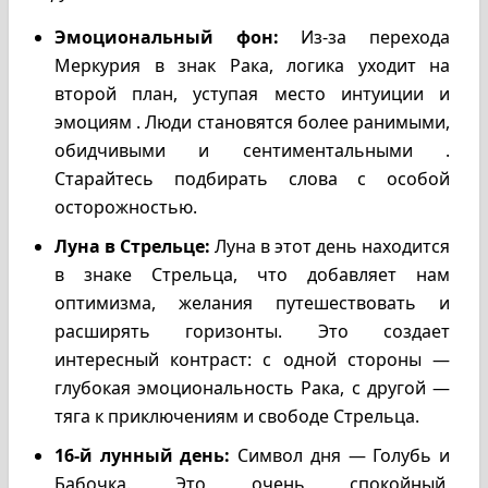
Эмоциональный фон:
Из-за перехода
Меркурия в знак Рака, логика уходит на
второй план, уступая место интуиции и
эмоциям . Люди становятся более ранимыми,
обидчивыми и сентиментальными .
Старайтесь подбирать слова с особой
осторожностью.
Луна в Стрельце:
Луна в этот день находится
в знаке Стрельца, что добавляет нам
оптимизма, желания путешествовать и
расширять горизонты. Это создает
интересный контраст: с одной стороны —
глубокая эмоциональность Рака, с другой —
тяга к приключениям и свободе Стрельца.
16-й лунный день:
Символ дня — Голубь и
Бабочка. Это очень спокойный,