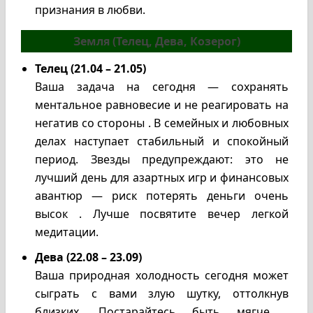
признания в любви.
Земля (Телец, Дева, Козерог)
Телец (21.04 – 21.05)
Ваша задача на сегодня — сохранять
ментальное равновесие и не реагировать на
негатив со стороны . В семейных и любовных
делах наступает стабильный и спокойный
период. Звезды предупреждают: это не
лучший день для азартных игр и финансовых
авантюр — риск потерять деньги очень
высок . Лучше посвятите вечер легкой
медитации.
Дева (22.08 – 23.09)
Ваша природная холодность сегодня может
сыграть с вами злую шутку, оттолкнув
близких. Постарайтесь быть мягче .