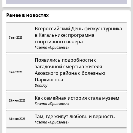
Ранее в новостях
Всероссийский День физкультурника
в Кагальнике: программа
7 авг 2026
спортивного вечера
Газета «Приазовье»
Появились подробности с
загадочной смертью жителя
Азовского района с болезнью
3 авг 2026
Паркинсона
DonDay
Как семейная история стала музеем
25 июл 2026
Газета «Приазовье»
Там, где живут любовь и верность
18 июл 2026
Газета «Приазовье»