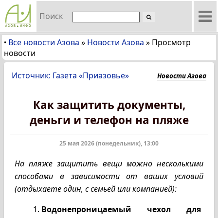
Поиск
Все новости Азова
»
Новости Азова
»
Просмотр
•
новости
Источник: Газета «Приазовье»
Новости Азова
Как защитить документы,
деньги и телефон на пляже
25 мая 2026 (понедельник), 13:00
На пляже защитить вещи можно несколькими
способами в зависимости от ваших условий
(отдыхаете один, с семьей или компанией):
Водонепроницаемый чехол для