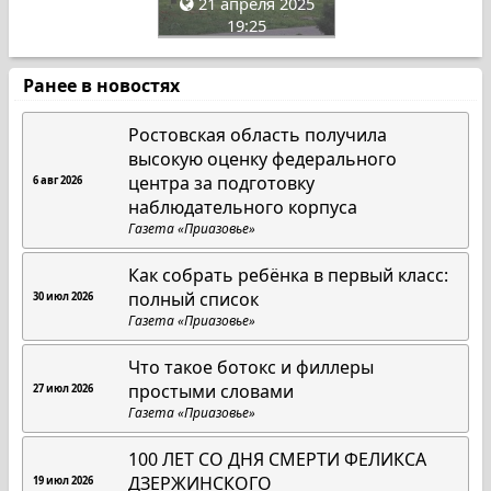
21 апреля 2025
19:25
Ранее в новостях
Ростовская область получила
высокую оценку федерального
центра за подготовку
6 авг 2026
наблюдательного корпуса
Газета «Приазовье»
Как собрать ребёнка в первый класс:
полный список
30 июл 2026
Газета «Приазовье»
Что такое ботокс и филлеры
простыми словами
27 июл 2026
Газета «Приазовье»
100 ЛЕТ СО ДНЯ СМЕРТИ ФЕЛИКСА
ДЗЕРЖИНСКОГО
19 июл 2026