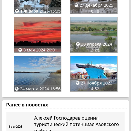
27 декабря 2025
1 января 2026 15:35
16:18
30 апреля 2024
8 мая 2024 20:01
13:26
27 ноября 2023
24 марта 2024 16:56
14:52
Ранее в новостях
Алексей Господарев оценил
туристический потенциал Азовского
6 авг 2026
района