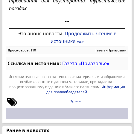
требования для двусторонних туристических
поездок
Это анонс новости.
Продолжить чтение в
источнике »»»
Просмотров:
110
Газета «Приазовье»
Ссылка на источник:
Газета «Приазовье»
Исключительные права на текстовые материалы и изображения,
опубликованные в данном материале, принадлежат
процитированному изданию и/или его партнерам.
Информация
для правообладателей
.
Туризм
Ранее в новостях