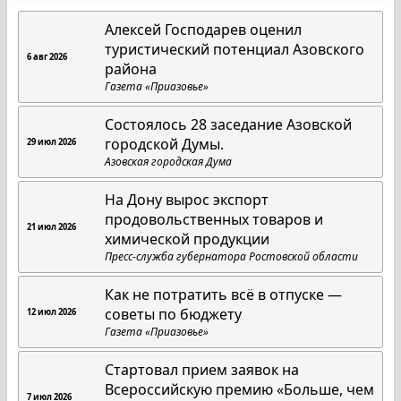
Алексей Господарев оценил
туристический потенциал Азовского
6 авг 2026
района
Газета «Приазовье»
Состоялось 28 заседание Азовской
городской Думы.
29 июл 2026
Азовская городская Дума
На Дону вырос экспорт
продовольственных товаров и
21 июл 2026
химической продукции
Пресс-служба губернатора Ростовской области
Как не потратить всё в отпуске —
советы по бюджету
12 июл 2026
Газета «Приазовье»
Стартовал прием заявок на
Всероссийскую премию «Больше, чем
7 июл 2026