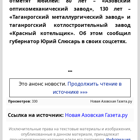
отметят юбилеи: 80 лет – «Азовский
оптикомеханический завод», 130 лет –
«Таганрогский металлургический завод» и
таганрогский котлостроительный завод
«Красный котельщик». Об этом сообщил
губернатор Юрий Слюсарь в своих соцсетях.
Это анонс новости.
Продолжить чтение в
источнике »»»
Просмотров:
330
Новая Азовская Газета.ру
Ссылка на источник:
Новая Азовская Газета.ру
Исключительные права на текстовые материалы и изображения,
опубликованные в данном материале, принадлежат
процитированному изданию и/или его партнерам.
Информация