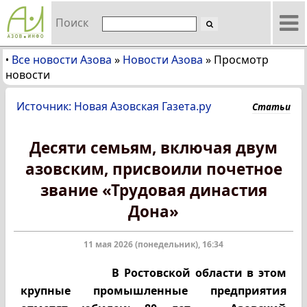
Поиск
Все новости Азова
»
Новости Азова
»
Просмотр
•
новости
Источник: Новая Азовская Газета.ру
Статьи
Десяти семьям, включая двум
азовским, присвоили почетное
звание «Трудовая династия
Дона»
11 мая 2026 (понедельник), 16:34
В Ростовской области в этом
крупные промышленные предприятия