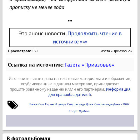
прописку не менее года
Это анонс новости.
Продолжить чтение в
источнике »»»
Просмотров:
130
Газета «Приазовье»
Ссылка на источник:
Газета «Приазовье»
Исключительные права на текстовые материалы и изображения,
опубликованные в данном материале, принадлежат
процитированному изданию и/или его партнерам.
Информация
для правообладателей
.
Баскетбол
Гиревой спорт
Спартакиада Дона
Спартакиада Дона - 2026
Спорт
Футбол
В фотоальбомах