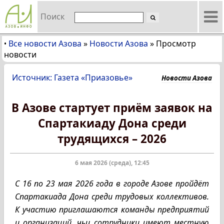
Поиск
Все новости Азова
»
Новости Азова
»
Просмотр
•
новости
Источник: Газета «Приазовье»
Новости Азова
В Азове стартует приём заявок на
Спартакиаду Дона среди
трудящихся – 2026
6 мая 2026 (среда), 12:45
С 16 по 23 мая 2026 года в городе Азове пройдёт
Спартакиада Дона среди трудовых коллективов.
К участию приглашаются команды предприятий
и организаций, чьи сотрудники имеют местную