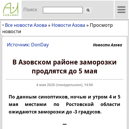
Поиск
Все новости Азова
»
Новости Азова
»
Просмотр
•
новости
Источник: DonDay
Новости Азова
В Азовском районе заморозки
продлятся до 5 мая
4 мая 2026 (понедельник), 14:06
По данным синоптиков, ночью и утром 4 и 5
мая местами по Ростовской области
ожидаются заморозки до -3 градусов.