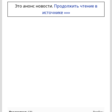
Это анонс новости.
Продолжить чтение в
источнике »»»