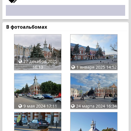
В фотоальбомах
27 декабря 2025
16:13
1 января 2025 14:52
9 мая 2024 17:11
24 марта 2024 16:34