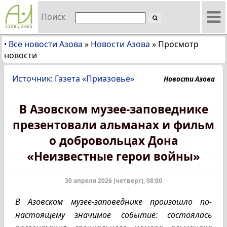
Поиск
Все новости Азова
»
Новости Азова
»
Просмотр
•
новости
Источник: Газета «Приазовье»
Новости Азова
В Азовском музее-заповеднике
презентовали альманах и фильм
о добровольцах Дона
«Неизвестные герои войны»
30 апреля 2026 (четверг), 08:00
В Азовском музее-заповеднике произошло по-
настоящему значимое событие: состоялась