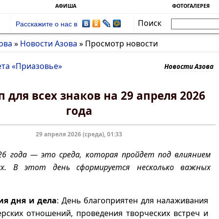
АФИША
ФОТОГАЛЕРЕЯ
Поиск
Расскажите о нас в
ова
»
Новости Азова
»
Просмотр новости
ета «Приазовье»
Новости Азова
п для всех знаков на 29 апреля 2026
года
29 апреля 2026 (среда), 01:33
26 года — это среда, которая пройдет под влиянием
х. В этот день сформируется несколько важных
ия дня и дела
: День благоприятен для налаживания
ерских отношений, проведения творческих встреч и