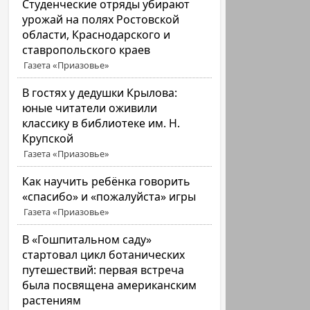
Студенческие отряды убирают
урожай на полях Ростовской
области, Краснодарского и
ставропольского краев
Газета «Приазовье»
В гостях у дедушки Крылова:
юные читатели оживили
классику в библиотеке им. Н.
Крупской
Газета «Приазовье»
Как научить ребёнка говорить
«спасибо» и «пожалуйста» игры
Газета «Приазовье»
В «Гошпитальном саду»
стартовал цикл ботанических
путешествий: первая встреча
была посвящена американским
растениям