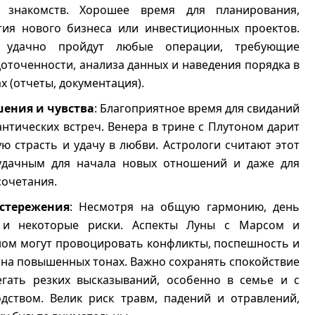
 знакомств. Хорошее время для планирования,
тия нового бизнеса или инвестиционных проектов.
 удачно пройдут любые операции, требующие
оточенности, анализа данных и наведения порядка в
х (отчеты, документация).
ения и чувства
: Благоприятное время для свиданий
нтических встреч. Венера в трине с Плутоном дарит
ю страсть и удачу в любви. Астрологи считают этот
удачным для начала новых отношений и даже для
сочетания.
стережения
: Несмотря на общую гармонию, день
 и некоторые риски. Аспекты Луны с Марсом и
ном могут провоцировать конфликты, поспешность и
 на повышенных тонах. Важно сохранять спокойствие
егать резких высказываний, особенно в семье и с
одством. Велик риск травм, падений и отравлений,