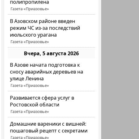
полипропилена
Газета «Приазовье»
В Азовском районе введен
режим ЧС из-за последствий
июльского урагана
Газета «Приазовье»
Вчера, 5 августа 2026
В Азове начата подготовка к
сносу аварийных деревьев на
улице Ленина
Газета «Приазовье»
Развивается сфера услуг в
Ростовской области
Газета «Приазовье»
Домашние вареники с вишней:
пошаговый рецепт с секретами
Газета «Приазовье»