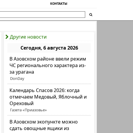
КОНТАКТЫ
Другие новости
Сегодня, 6 августа 2026
В Азовском районе ввели режим
ЧС регионального характера из-
за урагана
DonDay
Календарь Спасов 2026: когда
отмечаем Медовый, Яблочный и
Ореховый
Газета «Приазовье»
В Азовском экопункте можно
сдать овощные ящики из