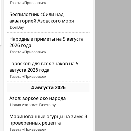
Газета «Приазовье»
Беспилотник сбили над
акваторией Азовского моря
DonDay
Народные приметы на 5 августа
2026 года
Газета «Приазовье»
Гороскоп для всех знаков на 5
августа 2026 года
Газета «Приазовье»
4 августа 2026
Азов: зоркое око народа
Новая Азовская Газета.ру
Маринованные огурцы на зиму: 3
проверенных рецепта
Газета «Приазовье»