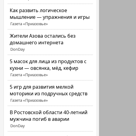
Как развить логическое
мышление — упражнения и игры
Газета «Приазовье»
Жители Азова остались без
домашнего интернета
DonDay
5 масок для лица из продуктов с
кухни — овсянка, мёд, кефир
Газета «Приазовье»
5 игр для развития мелкой
моторики из подручных средств
Газета «Приазовье»
В Ростовской области 40-летний
мужчина погиб в аварии
DonDay