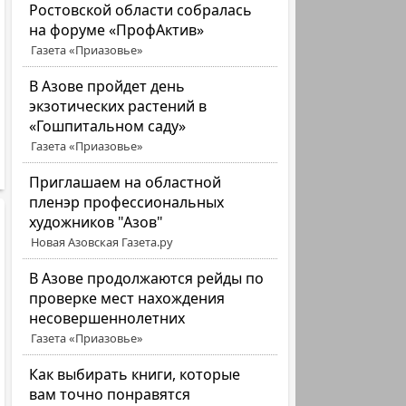
Ростовской области собралась
на форуме «ПрофАктив»
Газета «Приазовье»
В Азове пройдет день
экзотических растений в
«Гошпитальном саду»
Газета «Приазовье»
Приглашаем на областной
пленэр профессиональных
художников "Азов"
Новая Азовская Газета.ру
В Азове продолжаются рейды по
проверке мест нахождения
несовершеннолетних
Газета «Приазовье»
Как выбирать книги, которые
вам точно понравятся