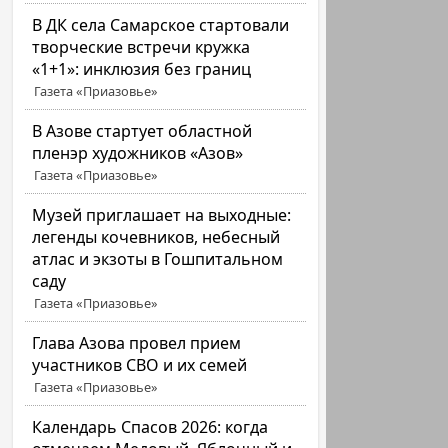
В ДК села Самарское стартовали
творческие встречи кружка
«1+1»: инклюзия без границ
Газета «Приазовье»
В Азове стартует областной
пленэр художников «Азов»
Газета «Приазовье»
Музей приглашает на выходные:
легенды кочевников, небесный
атлас и экзоты в Гошпитальном
саду
Газета «Приазовье»
Глава Азова провел прием
участников СВО и их семей
Газета «Приазовье»
Календарь Спасов 2026: когда