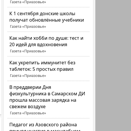
Газета «Приазовье»
К 1 сентября донские школы
получат обновлённые учебники
Газета «Приазовье»
Как найти хобби по душе: тест и
20 идей для вдохновения
Газета «Приазовье»
Как укрепить иммунитет без
таблеток: 5 простых правил
Газета «Приазовье»
В преддверии Дня
физкультурника в Самарском ДИ
прошла массовая зарядка на
свежем воздухе
Газета «Приазовье»
Педагог из Азовского района