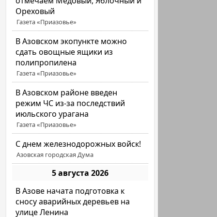
отмечаем Медовый, Яблочный и
Ореховый
Газета «Приазовье»
В Азовском экопункте можно
сдать овощные ящики из
полипропилена
Газета «Приазовье»
В Азовском районе введен
режим ЧС из-за последствий
июльского урагана
Газета «Приазовье»
С днем железнодорожных войск!
Азовская городская Дума
5 августа 2026
В Азове начата подготовка к
сносу аварийных деревьев на
улице Ленина