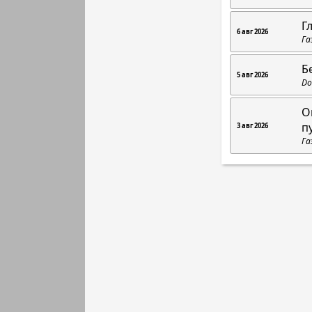
Г
6 авг 2026
Га
Б
5 авг 2026
Do
О
п
3 авг 2026
Га