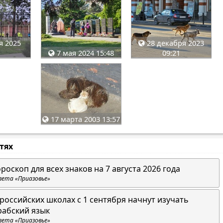
я 2025
28 декабря 2023
7 мая 2024 15:48
09:21
17 марта 2003 13:57
стях
ороскоп для всех знаков на 7 августа 2026 года
зета «Приазовье»
 российских школах с 1 сентября начнут изучать
рабский язык
зета «Приазовье»