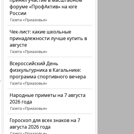
принял участие в масштабном
форуме «ПрофАктив» на юге
России
Газета «Приазовье»
Чек-лист: какие школьные
принадлежности лучше купить в
августе
Газета «Приазовье»
Всероссийский День
физкультурника в Кагальнике:
программа спортивного вечера
Газета «Приазовье»
Народные приметы на 7 августа
2026 года
Газета «Приазовье»
Гороскоп для всех знаков на 7
августа 2026 года
Газета «Приазовье»