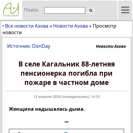
Поиск
Все новости Азова
»
Новости Азова
»
Просмотр
•
новости
Источник: DonDay
Новости Азова
В селе Кагальник 88-летняя
пенсионерка погибла при
пожаре в частном доме
13 апреля 2026 (понедельник), 14:31
Женщина надышалась дыма.