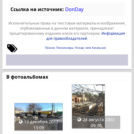
Ссылка на источник:
DonDay
Исключительные права на текстовые материалы и изображения,
опубликованные в данном материале, принадлежат
процитированному изданию и/или его партнерам.
Информация
для правообладателей
.
Пенсии
Пенсионеры
Пожар
село Кагальник
В фотоальбомах
24 августа 2002
13 декабря 2017
09:30
13:09