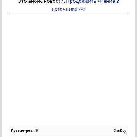
Это анонс новости.
Продолжить чтение в
источнике »»»
Просмотров:
191
DonDay