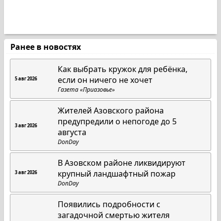
Ранее в новостях
Как выбрать кружок для ребёнка,
если он ничего не хочет
5 авг 2026
Газета «Приазовье»
Жителей Азовского района
предупредили о непогоде до 5
3 авг 2026
августа
DonDay
В Азовском районе ликвидируют
крупный ландшафтный пожар
3 авг 2026
DonDay
Появились подробности с
загадочной смертью жителя