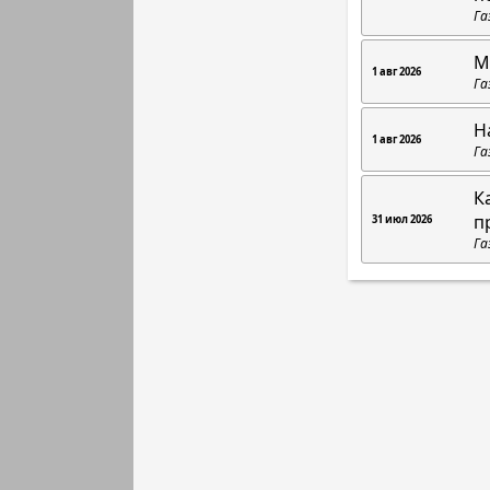
Га
М
1 авг 2026
Га
Н
1 авг 2026
Га
К
п
31 июл 2026
Га