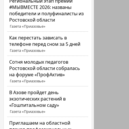
Региональный этап премии
#МЫВМЕСТЕ 2026: названы
победители и полуфиналисты из
Ростовской области
Газета «Приазовье»
Как перестать зависать в
телефоне перед сном за 5 дней
Газета «Приазовье»
Сотня молодых педагогов
Ростовской области собралась
на форуме «ПрофАктив»
Газета «Приазовье»
В Азове пройдет день
экзотических растений в
«Гошпитальном саду»
Газета «Приазовье»
Приглашаем на областной