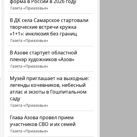
форма в России в 2026 году
Газета «Приазовье»
В ДК села Самарское стартовали
творческие встречи кружка
«1+1»: инклюзия без границ
Газета «Приазовье»
В Азове стартует областной
пленэр художников «Азов»
Газета «Приазовье»
Музей приглашает на выходные:
легенды кочевников, небесный
атлас и экзоты в Гошпитальном
саду
Газета «Приазовье»
Глава Азова провел прием
участников СВО и их семей
Газета «Приазовье»