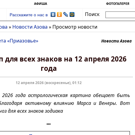
АФИША
ФОТОГАЛЕРЕЯ
Поиск
Расскажите о нас в
ова
»
Новости Азова
»
Просмотр новости
ета «Приазовье»
Новости Азова
п для всех знаков на 12 апреля 2026
года
12 апреля 2026 (воскресенье), 01:12
я 2026 года астрологическая картина обещает быть
благодаря активному влиянию Марса и Венеры. Вот
оз для всех знаков зодиака