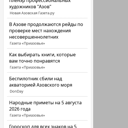
пленэр профессиональных
художников "Азов"
Новая Азовская Газета.ру
В Азове продолжаются рейды по
проверке мест нахождения
несовершеннолетних
Газета «Приазовье»
Как выбирать книги, которые
вам точно понравятся
Газета «Приазовье»
Беспилотник сбили над
акваторией Азовского моря
DonDay
Народные приметы на 5 августа
2026 года
Газета «Приазовье»
Гороскоп для всех знаков на 5