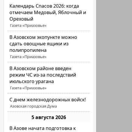
Календарь Спасов 2026: когда
отмечаем Медовый, Яблочный и
Ореховый
Газета «Приазовье»
В Азовском экопункте можно
сдать овощные ящики из
полипропилена
Газета «Приазовье»
В Азовском районе введен
режим ЧС из-за последствий
июльского урагана
Газета «Приазовье»
С днем железнодорожных войск!
Азовская городская Дума
5 августа 2026
В Азове начата подготовка к