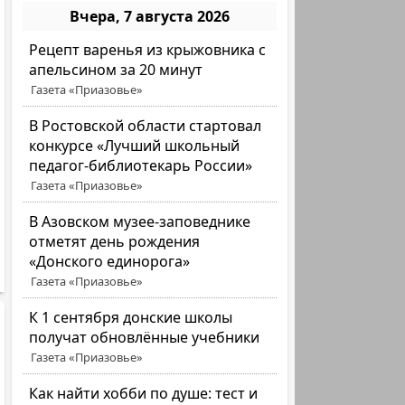
Вчера, 7 августа 2026
Рецепт варенья из крыжовника с
апельсином за 20 минут
Газета «Приазовье»
В Ростовской области стартовал
конкурсе «Лучший школьный
педагог-библиотекарь России»
Газета «Приазовье»
В Азовском музее-заповеднике
отметят день рождения
«Донского единорога»
Газета «Приазовье»
К 1 сентября донские школы
получат обновлённые учебники
Газета «Приазовье»
Как найти хобби по душе: тест и