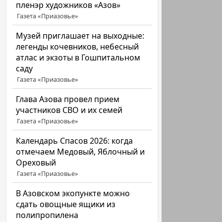
пленэр художников «Азов»
Газета «Приазовье»
Музей приглашает на выходные:
легенды кочевников, небесный
атлас и экзоты в Гошпитальном
саду
Газета «Приазовье»
Глава Азова провел прием
участников СВО и их семей
Газета «Приазовье»
Календарь Спасов 2026: когда
отмечаем Медовый, Яблочный и
Ореховый
Газета «Приазовье»
В Азовском экопункте можно
сдать овощные ящики из
полипропилена