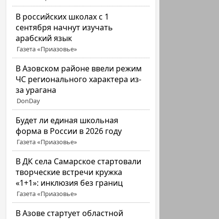
В российских школах с 1
сентября начнут изучать
арабский язык
Газета «Приазовье»
В Азовском районе ввели режим
ЧС регионального характера из-
за урагана
DonDay
Будет ли единая школьная
форма в России в 2026 году
Газета «Приазовье»
В ДК села Самарское стартовали
творческие встречи кружка
«1+1»: инклюзия без границ
Газета «Приазовье»
В Азове стартует областной