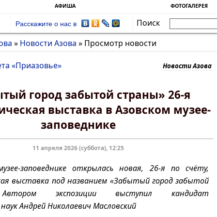
АФИША
ФОТОГАЛЕРЕЯ
Поиск
Расскажите о нас в
ова
»
Новости Азова
»
Просмотр новости
ета «Приазовье»
Новости Азова
тый город забытой страны» 26-я
ическая выставка в Азовском музее-
заповеднике
11 апреля 2026 (суббота), 12:25
узее-заповеднике открылась новая, 26-я по счёту,
кая выставка под названием «Забытый город забытой
Автором экспозиции выступил кандидат
 наук Андрей Николаевич Масловский