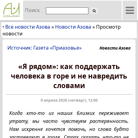
Поиск
Все новости Азова
»
Новости Азова
»
Просмотр
•
новости
Источник: Газета «Приазовье»
Новости Азова
«Я рядом»: как поддержать
человека в горе и не навредить
словами
9 апреля 2026 (четверг), 12:00
Когда кто-то из наших близких переживает
утрату, мы часто чувствуем растерянность.
Нам искренне хочется помочь, но слова будто
застревают в горле. Страх сказать что-то не