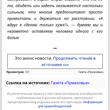
то, обидеть или задеть оказывается настолько
сильным, что многие предпочитают просто
промолчать и держаться на расстоянии. «А
вдруг я сделаю только хуже?», — думаем мы и
незаметно оставляем человека одного с его
болью
Это анонс новости.
Продолжить чтение в
источнике »»»
Просмотров:
121
Газета «Приазовье»
Ссылка на источник:
Газета «Приазовье»
Исключительные права на текстовые материалы и изображения,
опубликованные в данном материале, принадлежат
процитированному изданию и/или его партнерам.
Информация
для правообладателей
.