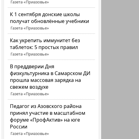
Газета «Приазовье»
К 1 сентября донские школы
получат обновлённые учебники
Газета «Приазовье»
Как укрепить иммунитет без
таблеток: 5 простых правил
Газета «Приазовье»
В преддверии Дня
физкультурника в Самарском ДИ
прошла массовая зарядка на
свежем воздухе
Газета «Приазовье»
Педагог из Азовского района
принял участие в масштабном
форуме «ПрофАктив» на юге
России
Газета «Приазовье»