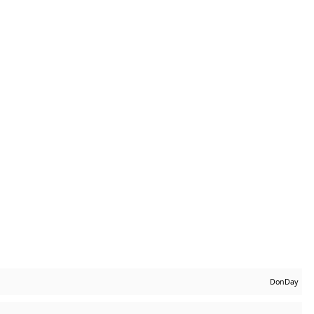
DonDay