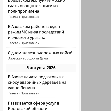
В Азовском экопункте можно
сдать овощные ящики из
полипропилена
Газета «Приазовье»
В Азовском районе введен
режим ЧС из-за последствий
июльского урагана
Газета «Приазовье»
С днем железнодорожных войск!
Азовская городская Дума
5 августа 2026
В Азове начата подготовка к
сносу аварийных деревьев на
улице Ленина
Газета «Приазовье»
Развивается сфера услуг в
Ростовской области