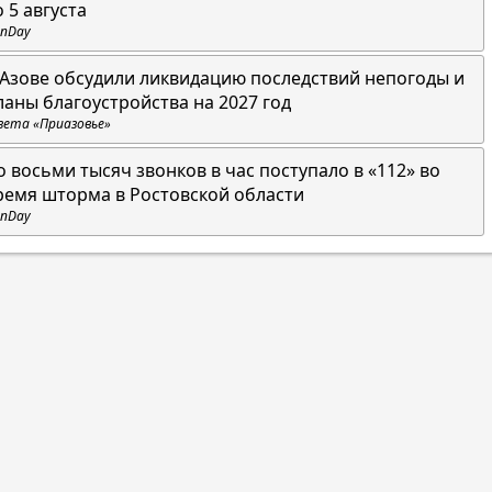
о 5 августа
nDay
 Азове обсудили ликвидацию последствий непогоды и
ланы благоустройства на 2027 год
зета «Приазовье»
о восьми тысяч звонков в час поступало в «112» во
ремя шторма в Ростовской области
nDay