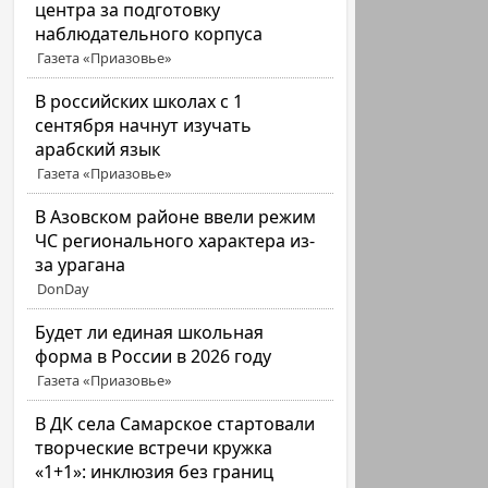
центра за подготовку
наблюдательного корпуса
Газета «Приазовье»
В российских школах с 1
сентября начнут изучать
арабский язык
Газета «Приазовье»
В Азовском районе ввели режим
ЧС регионального характера из-
за урагана
DonDay
Будет ли единая школьная
форма в России в 2026 году
Газета «Приазовье»
В ДК села Самарское стартовали
творческие встречи кружка
«1+1»: инклюзия без границ