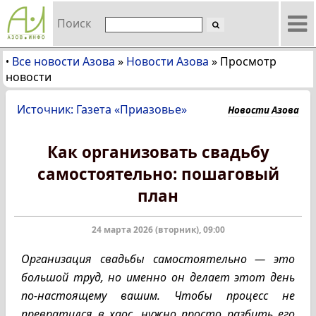
Поиск
Все новости Азова
»
Новости Азова
»
Просмотр
•
новости
Источник: Газета «Приазовье»
Новости Азова
Как организовать свадьбу
самостоятельно: пошаговый
план
24 марта 2026 (вторник), 09:00
Организация свадьбы самостоятельно — это
большой труд, но именно он делает этот день
по-настоящему вашим. Чтобы процесс не
превратился в хаос, нужно просто разбить его