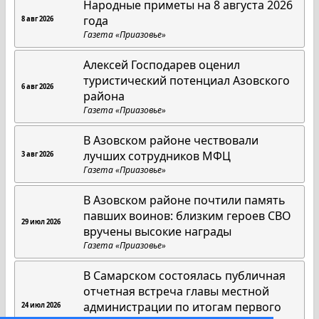
Народные приметы на 8 августа 2026
года
8 авг 2026
Газета «Приазовье»
Алексей Господарев оценил
туристический потенциал Азовского
6 авг 2026
района
Газета «Приазовье»
В Азовском районе чествовали
лучших сотрудников МФЦ
3 авг 2026
Газета «Приазовье»
В Азовском районе почтили память
павших воинов: близким героев СВО
29 июл 2026
вручены высокие награды
Газета «Приазовье»
В Самарском состоялась публичная
отчетная встреча главы местной
администрации по итогам первого
24 июл 2026