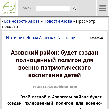
Поиск
Все новости Азова
»
Новости Азова
»
Просмотр
•
новости
Источник: Новая Азовская Газета.ру
Статьи
Азовский район: будет создан
полноценный полигон для
военно-патриотического
воспитания детей
14 марта 2026 (суббота), 10:20
Этой весной в Азовском районе будет
создан полноценный полигон для военно-