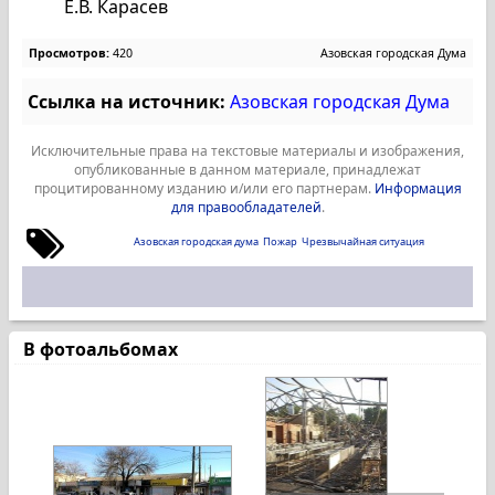
Е.В. Карасев
Просмотров:
420
Азовская городская Дума
Ссылка на источник:
Азовская городская Дума
Исключительные права на текстовые материалы и изображения,
опубликованные в данном материале, принадлежат
процитированному изданию и/или его партнерам.
Информация
для правообладателей
.
Азовская городская дума
Пожар
Чрезвычайная ситуация
В фотоальбомах