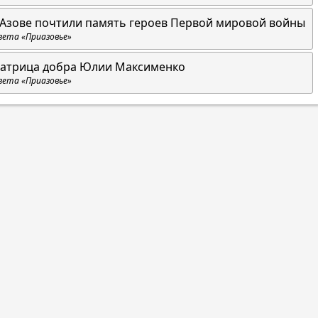
 Азове почтили память героев Первой мировой войны
зета «Приазовье»
атрица добра Юлии Максименко
зета «Приазовье»