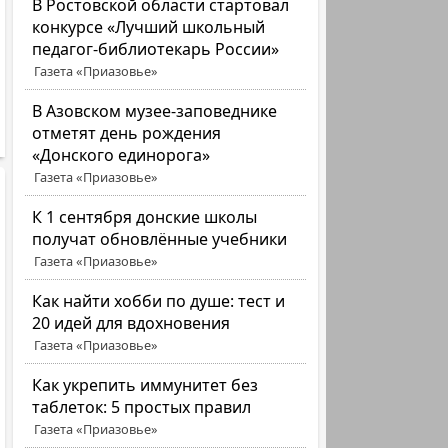
В Ростовской области стартовал
конкурсе «Лучший школьный
педагог-библиотекарь России»
Газета «Приазовье»
В Азовском музее-заповеднике
отметят день рождения
«Донского единорога»
Газета «Приазовье»
К 1 сентября донские школы
получат обновлённые учебники
Газета «Приазовье»
Как найти хобби по душе: тест и
20 идей для вдохновения
Газета «Приазовье»
Как укрепить иммунитет без
таблеток: 5 простых правил
Газета «Приазовье»