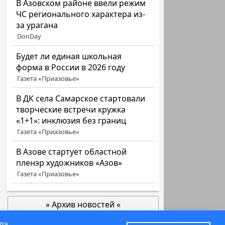
В Азовском районе ввели режим
ЧС регионального характера из-
за урагана
DonDay
Будет ли единая школьная
форма в России в 2026 году
Газета «Приазовье»
В ДК села Самарское стартовали
творческие встречи кружка
«1+1»: инклюзия без границ
Газета «Приазовье»
В Азове стартует областной
пленэр художников «Азов»
Газета «Приазовье»
» Архив новостей «
позже
ла.