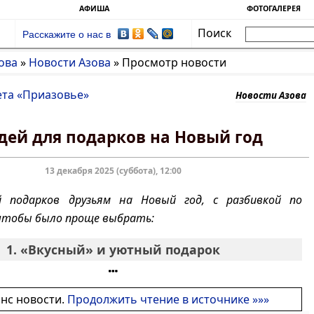
АФИША
ФОТОГАЛЕРЕЯ
Поиск
Расскажите о нас в
ова
»
Новости Азова
»
Просмотр новости
ета «Приазовье»
Новости Азова
дей для подарков на Новый год
13 декабря 2025 (суббота), 12:00
 подарков друзьям на Новый год, с разбивкой по
чтобы было проще выбрать:
1. «Вкусный» и уютный подарок
онс новости.
Продолжить чтение в источнике »»»