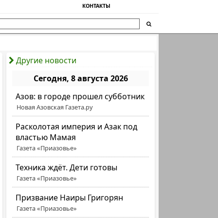
КОНТАКТЫ
Другие новости
Сегодня, 8 августа 2026
Азов: в городе прошел субботник
Новая Азовская Газета.ру
Расколотая империя и Азак под
властью Мамая
Газета «Приазовье»
Техника ждёт. Дети готовы
Газета «Приазовье»
Призвание Наиры Григорян
Газета «Приазовье»