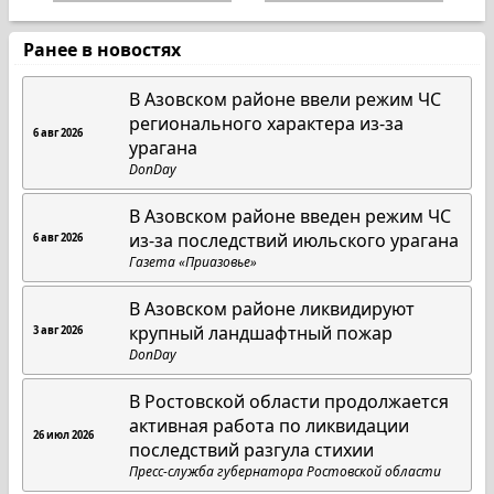
Ранее в новостях
В Азовском районе ввели режим ЧС
регионального характера из-за
6 авг 2026
урагана
DonDay
В Азовском районе введен режим ЧС
из-за последствий июльского урагана
6 авг 2026
Газета «Приазовье»
В Азовском районе ликвидируют
крупный ландшафтный пожар
3 авг 2026
DonDay
В Ростовской области продолжается
активная работа по ликвидации
26 июл 2026
последствий разгула стихии
Пресс-служба губернатора Ростовской области