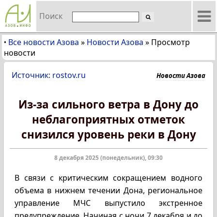
Поиск
Все новости Азова
»
Новости Азова
»
Просмотр
•
новости
Источник: rostov.ru
Новости Азова
Из-за сильного ветра в Дону до
неблагоприятных отметок
снизился уровень реки в Дону
8 декабря 2025 (понедельник), 09:30
В связи с критическим сокращением водного
объема в нижнем течении Дона, региональное
управление МЧС выпустило экстренное
предупреждение. Начиная с ночи 7 декабря и до