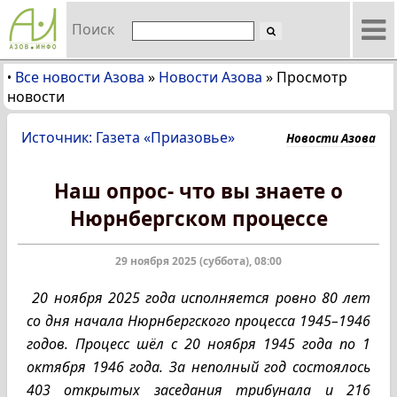
Поиск
Все новости Азова
»
Новости Азова
»
Просмотр
•
новости
Источник: Газета «Приазовье»
Новости Азова
Наш опрос- что вы знаете о
Нюрнбергском процессе
29 ноября 2025 (суббота), 08:00
20 ноября 2025 года исполняется ровно 80 лет
со дня начала Нюрнбергского процесса 1945–1946
годов. Процесс шёл с 20 ноября 1945 года по 1
октября 1946 года. За неполный год состоялось
403 открытых заседания трибунала и 216