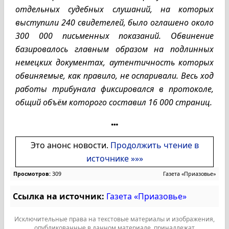
отдельных судебных слушаний, на которых
выступили 240 свидетелей, было оглашено около
300 000 письменных показаний. Обвинение
базировалось главным образом на подлинных
немецких документах, аутентичность которых
обвиняемые, как правило, не оспаривали. Весь ход
работы трибунала фиксировался в протоколе,
общий объём которого составил 16 000 страниц.
Это анонс новости.
Продолжить чтение в
источнике »»»
Просмотров:
309
Газета «Приазовье»
Ссылка на источник:
Газета «Приазовье»
Исключительные права на текстовые материалы и изображения,
опубликованные в данном материале, принадлежат