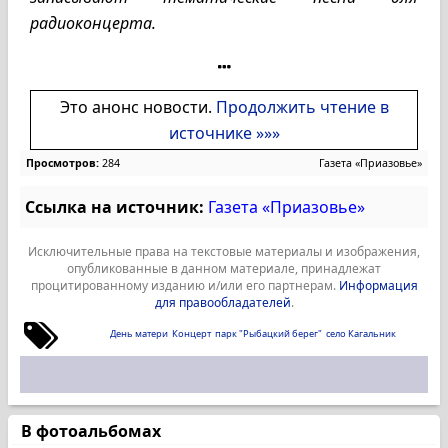
радиоконцерта.
Это анонс новости.
Продолжить чтение в
источнике »»»
Просмотров:
284
Газета «Приазовье»
Ссылка на источник:
Газета «Приазовье»
Исключительные права на текстовые материалы и изображения,
опубликованные в данном материале, принадлежат
процитированному изданию и/или его партнерам.
Информация
для правообладателей
.
День матери
Концерт
парк "Рыбацкий берег"
село Кагальник
В фотоальбомах