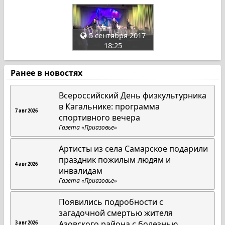
5 сентября 2017
18:25
Ранее в новостях
Всероссийский День физкультурника
в Кагальнике: программа
7 авг 2026
спортивного вечера
Газета «Приазовье»
Артисты из села Самарское подарили
праздник пожилым людям и
4 авг 2026
инвалидам
Газета «Приазовье»
Появились подробности с
загадочной смертью жителя
Азовского района с болезнью
3 авг 2026