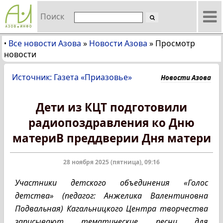
Поиск
Все новости Азова
»
Новости Азова
»
Просмотр
•
новости
Источник: Газета «Приазовье»
Новости Азова
Дети из КЦТ подготовили
радиопоздравления ко Дню
материВ преддверии Дня матери
28 ноября 2025 (пятница), 09:16
Участники детского объединения «Голос
детства» (педагог: Анжелика Валентиновна
Подвальная) Кагальницкого Центра творчества
записывают тематические песни для