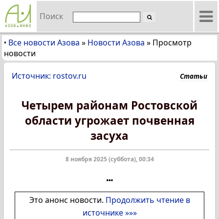
Поиск
Все новости Азова
»
Новости Азова
»
Просмотр
•
новости
Источник: rostov.ru
Статьи
Четырем районам Ростовской
области угрожает почвенная
засуха
8 ноября 2025 (суббота), 00:34
Это анонс новости.
Продолжить чтение в
источнике »»»