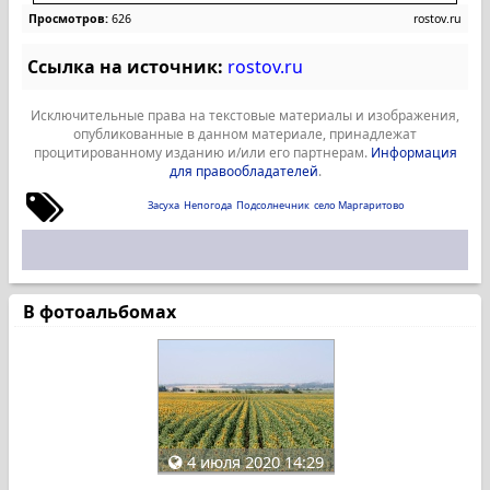
Просмотров:
626
rostov.ru
Ссылка на источник:
rostov.ru
Исключительные права на текстовые материалы и изображения,
опубликованные в данном материале, принадлежат
процитированному изданию и/или его партнерам.
Информация
для правообладателей
.
Засуха
Непогода
Подсолнечник
село Маргаритово
В фотоальбомах
4 июля 2020 14:29