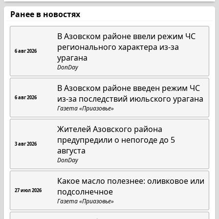
Ранее в новостях
В Азовском районе ввели режим ЧС
регионального характера из-за
6 авг 2026
урагана
DonDay
В Азовском районе введен режим ЧС
из-за последствий июльского урагана
6 авг 2026
Газета «Приазовье»
Жителей Азовского района
предупредили о непогоде до 5
3 авг 2026
августа
DonDay
Какое масло полезнее: оливковое или
подсолнечное
27 июл 2026
Газета «Приазовье»