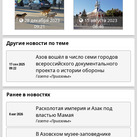
28 декабря 2023
15 августа 2023
09:21
08:46
Другие новости по теме
Азов вошёл в число семи городов
всероссийского документального
17 сен 2025
09:22
проекта о истории обороны
Газета «Приазовье»
Ранее в новостях
Расколотая империя и Азак под
властью Мамая
8 авг 2026
Газета «Приазовье»
В Азовском музее-заповеднике