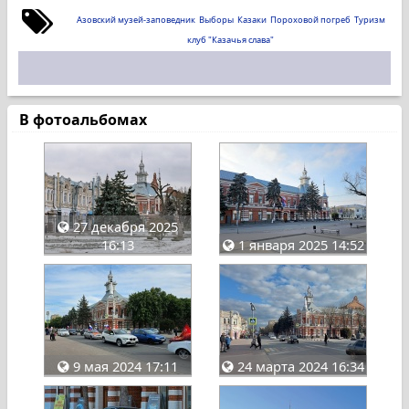
Азовский музей-заповедник
Выборы
Казаки
Пороховой погреб
Туризм
клуб "Казачья слава"
В фотоальбомах
27 декабря 2025
16:13
1 января 2025 14:52
9 мая 2024 17:11
24 марта 2024 16:34