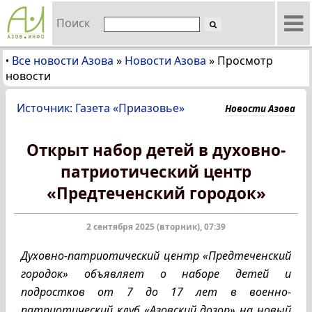
Поиск
Все новости Азова
»
Новости Азова
»
Просмотр
•
новости
Источник: Газета «Приазовье»
Новости Азова
Открыт набор детей в духовно-
патриотический центр
«Предтеченский городок»
2 сентября 2025 (вторник), 07:39
Духовно-патриотический центр «Предтеченский
городок» объявляет о наборе детей и
подростков от 7 до 17 лет в военно-
патриотический клуб «Азовский дозор» на новый