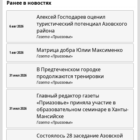
Ранее в новостях
Алексей Господарев оценил
туристический потенциал Азовского
6 авг 2026
района
Газета «Приазовье»
Матрица добра Юлии Максименко
1 авг 2026
Газета «Приазовье»
В Предтеченском городке
продолжаются тренировки
31 июл 2026
Газета «Приазовье»
Главный редактор газеты
«Приазовье» приняла участие в
образовательном семинаре в Ханты-
31 июл 2026
Мансийске
Газета «Приазовье»
Состоялось 28 заседание Азовской