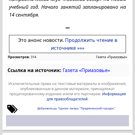
учебный год. Начало занятий запланировано на
14 сентября.
Это анонс новости.
Продолжить чтение в
источнике »»»
Просмотров:
314
Газета «Приазовье»
Ссылка на источник:
Газета «Приазовье»
Исключительные права на текстовые материалы и изображения,
опубликованные в данном материале, принадлежат
процитированному изданию и/или его партнерам.
Информация
для правообладателей
.
Добровольцы
Туризм
лагерь "Предтеченский городок"