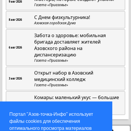
9 авг 2026
Газета «Приазовье»
C Днем физкультурника!
8 авг 2026
Азовская городская Дума
Забота о здоровье: мобильная
бригада доставляет жителей
Азовского района на
6 авг 2026
диспансеризацию
Газета «Приазовье»
Открыт набор в Азовский
медицинский колледж
3 авг 2026
Газета «Приазовье»
Комары: маленький укус — большие
риски
1 авг 2026
Газета «Приазовье»
Портал "Азов-точка-Инфо" использует
файлы cookies для обеспечения
оптимального просмотра материалов
Статистика