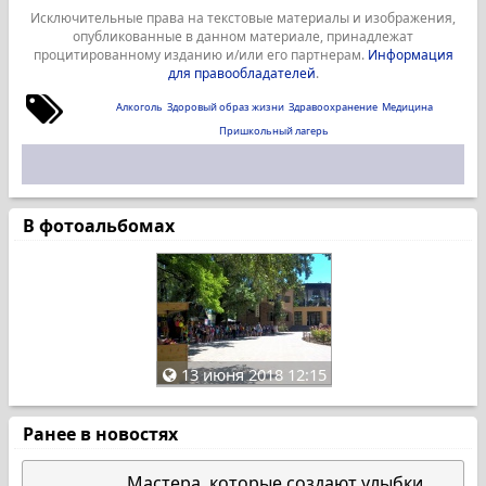
Исключительные права на текстовые материалы и изображения,
опубликованные в данном материале, принадлежат
процитированному изданию и/или его партнерам.
Информация
для правообладателей
.
Алкоголь
Здоровый образ жизни
Здравоохранение
Медицина
Пришкольный лагерь
В фотоальбомах
13 июня 2018 12:15
Ранее в новостях
Мастера, которые создают улыбки