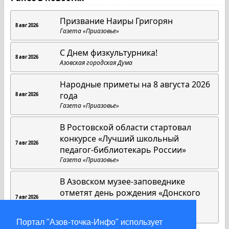
Призвание Наиры Григорян
8 авг 2026
Газета «Приазовье»
C Днем физкультурника!
8 авг 2026
Азовская городская Дума
Народные приметы на 8 августа 2026
года
8 авг 2026
Газета «Приазовье»
В Ростовской области стартовал
конкурсе «Лучший школьный
7 авг 2026
педагог-библиотекарь России»
Газета «Приазовье»
В Азовском музее-заповеднике
отметят день рождения «Донского
7 авг 2026
единорога»
Газета «Приазовье»
Портал "Азов-точка-Инфо" использует