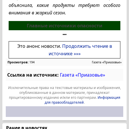
объяснила, какие продукты требуют особого
внимания в жаркий сезон.
Главные источники опасности
Это анонс новости.
Продолжить чтение в
источнике »»»
Просмотров:
194
Газета «Приазовье»
Ссылка на источник:
Газета «Приазовье»
Исключительные права на текстовые материалы и изображения,
опубликованные в данном материале, принадлежат
процитированному изданию и/или его партнерам.
Информация
для правообладателей
.
Ранее в новостях