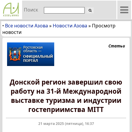
Поиск
Все новости Азова
»
Новости Азова
»
Просмотр
•
новости
Статьи
Донской регион завершил свою
работу на 31-й Международной
выставке туризма и индустрии
гостеприимства MITT
21 марта 2025 (пятница), 16:37