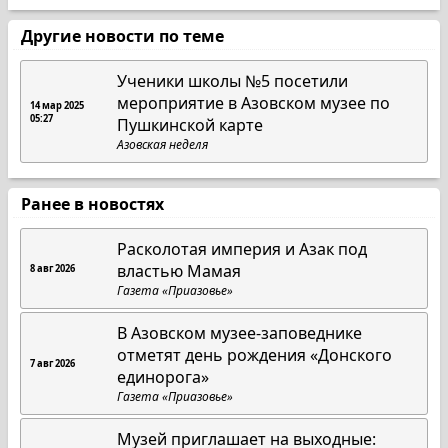
Другие новости по теме
Ученики школы №5 посетили
мероприятие в Азовском музее по
14 мар 2025
05:27
Пушкинской карте
Азовская неделя
Ранее в новостях
Расколотая империя и Азак под
властью Мамая
8 авг 2026
Газета «Приазовье»
В Азовском музее-заповеднике
отметят день рождения «Донского
7 авг 2026
единорога»
Газета «Приазовье»
Музей приглашает на выходные: