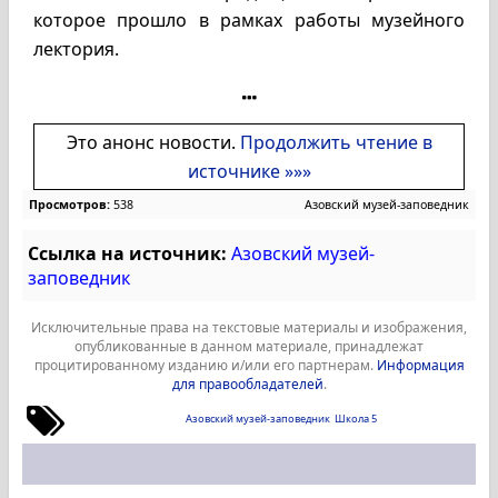
которое прошло в рамках работы музейного
лектория.
Это анонс новости.
Продолжить чтение в
источнике »»»
Просмотров:
538
Азовский музей-заповедник
Ссылка на источник:
Азовский музей-
заповедник
Исключительные права на текстовые материалы и изображения,
опубликованные в данном материале, принадлежат
процитированному изданию и/или его партнерам.
Информация
для правообладателей
.
Азовский музей-заповедник
Школа 5