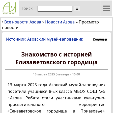
Поиск
Все новости Азова
»
Новости Азова
»
Просмотр
•
новости
Источник: Азовский музей-заповедник
Статьи
Знакомство с историей
Елизаветовского городища
13 марта 2025 (четверг), 15:00
13 марта 2025 года Азовский музей-заповедник
посетили учащиеся 8-ых класса МБОУ СОШ №5
г.Азова. Ребята стали участниками культурно-
просветительного мероприятия
«Елизаветовское городище в Приазовье»,