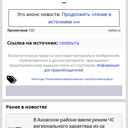
Это анонс новости.
Продолжить чтение в
источнике »»»
Просмотров:
533
rostov.ru
Ссылка на источник:
rostov.ru
Исключительные права на текстовые материалы и изображения,
опубликованные в данном материале, принадлежат
процитированному изданию и/или его партнерам.
Информация
для правообладателей
.
Непогода
Отключение электроэнергии
город Ростов-на-Дону
Ранее в новостях
В Азовском районе ввели режим ЧС
регионального характера из-за