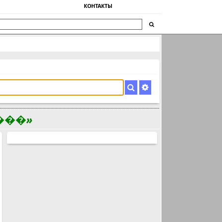
КОНТАКТЫ
���»