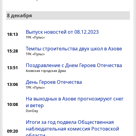
8 декабря
Выпуск новостей от 08.12.2023
18:13
ТРК «Пульс»
Темпы строительства двух школ в Азове
15:28
ТРК «Пульс»
Поздравление с Днем Героев Отечества
13:51
Азовская городская Дума
День Героев Отечества
13:06
ТРК «Пульс»
На выходных в Азове прогнозируют снег
10:08
и ветер
DonDay
Итоги за год подвела Общественная
наблюдательная комиссия Ростовской
09:20
области