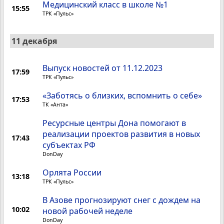
Медицинский класс в школе №1
15:55
ТРК «Пульс»
11 декабря
Выпуск новостей от 11.12.2023
17:59
ТРК «Пульс»
«Заботясь о близких, вспомнить о себе»
17:53
ТК «Анта»
Ресурсные центры Дона помогают в
реализации проектов развития в новых
17:43
субъектах РФ
DonDay
Орлята России
13:18
ТРК «Пульс»
В Азове прогнозируют снег с дождем на
10:02
новой рабочей неделе
DonDay