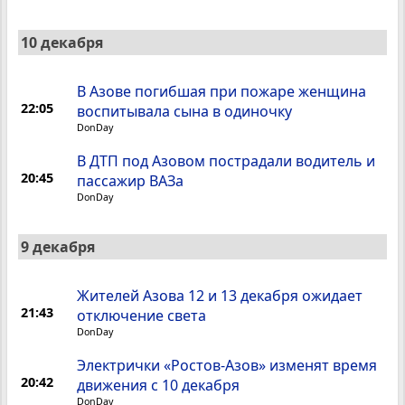
10 декабря
В Азове погибшая при пожаре женщина
22:05
воспитывала сына в одиночку
DonDay
В ДТП под Азовом пострадали водитель и
20:45
пассажир ВАЗа
DonDay
9 декабря
Жителей Азова 12 и 13 декабря ожидает
21:43
отключение света
DonDay
Электрички «Ростов-Азов» изменят время
20:42
движения с 10 декабря
DonDay