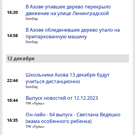
В Азове упавшее дерево перекрыло
16:20
движение на улице Ленинградской
DonDay
В Азове обледеневшее дерево упало на
14:58
припаркованную машину
DonDay
12 декабря
Школьники Азова 13 декабря будут
22:44
учиться дистанционно
DonDay
Выпуск новостей от 12.12.2023
18:44
ТРК «Пульс»
Он-лайн - 64 выпуск - Светлана Ведяшко
16:35
(мама особенного ребенка)
ТРК «Пульс»