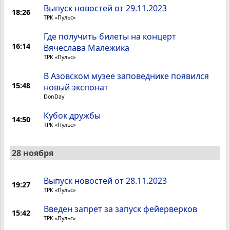
Выпуск новостей от 29.11.2023
18:26
ТРК «Пульс»
Где получить билеты на концерт
16:14
Вячеслава Малежика
ТРК «Пульс»
В Азовском музее заповеднике появился
15:48
новый экспонат
DonDay
Кубок дружбы
14:50
ТРК «Пульс»
28 ноября
Выпуск новостей от 28.11.2023
19:27
ТРК «Пульс»
Введен запрет за запуск фейерверков
15:42
ТРК «Пульс»