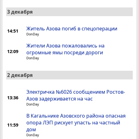
3 декабря
Житель Азова погиб в спецоперации
14:51
DonDay
Жители Азова пожаловались на
12:09
огромные ямы посреди дороги
DonDay
2 декабря
Электричка №6026 сообщением Ростов-
13:36
Азов задерживается на час
DonDay
В Кагальнике Азовского района опасная
опора ЛЭП рискует упасть на частный
11:59
дом
DonDay