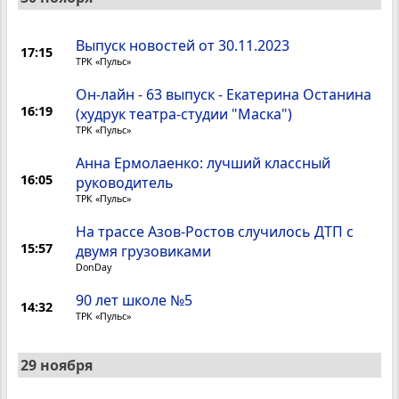
Выпуск новостей от 30.11.2023
17:15
ТРК «Пульс»
Он-лайн - 63 выпуск - Екатерина Останина
16:19
(худрук театра-студии "Маска")
ТРК «Пульс»
Анна Ермолаенко: лучший классный
16:05
руководитель
ТРК «Пульс»
На трассе Азов-Ростов случилось ДТП с
15:57
двумя грузовиками
DonDay
90 лет школе №5
14:32
ТРК «Пульс»
29 ноября