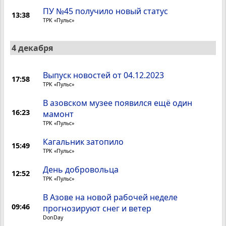
ПУ №45 получило новый статус
13:38
ТРК «Пульс»
4 декабря
Выпуск новостей от 04.12.2023
17:58
ТРК «Пульс»
В азовском музее появился ещё один
16:23
мамонт
ТРК «Пульс»
Кагальник затопило
15:49
ТРК «Пульс»
День добровольца
12:52
ТРК «Пульс»
В Азове на новой рабочей неделе
09:46
прогнозируют снег и ветер
DonDay