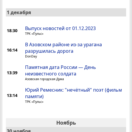
1 декабря
Выпуск новостей от 01.12.2023
18:30
ТРК «Пульс»
В Азовском районе из-за урагана
16:14
разрушилась дорога
DonDay
Памятная дата России — День
13:39
неизвестного солдата
Азовская городская Дума
Юрий Ремесник: "нечётный" поэт (фильм
13:14
памяти)
ТРК «Пульс»
Ноябрь
30 ноября