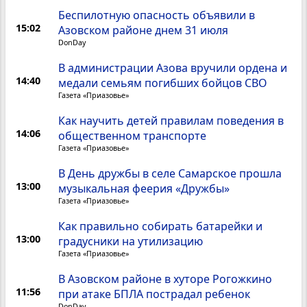
Беспилотную опасность объявили в
15:02
Азовском районе днем 31 июля
DonDay
В администрации Азова вручили ордена и
14:40
медали семьям погибших бойцов СВО
Газета «Приазовье»
Как научить детей правилам поведения в
14:06
общественном транспорте
Газета «Приазовье»
В День дружбы в селе Самарское прошла
13:00
музыкальная феерия «Дружбы»
Газета «Приазовье»
Как правильно собирать батарейки и
13:00
градусники на утилизацию
Газета «Приазовье»
В Азовском районе в хуторе Рогожкино
11:56
при атаке БПЛА пострадал ребенок
DonDay