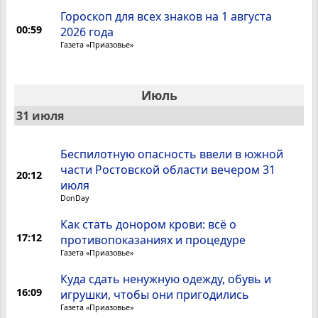
Гороскоп для всех знаков на 1 августа
00:59
2026 года
Газета «Приазовье»
Июль
31 июля
Беспилотную опасность ввели в южной
части Ростовской области вечером 31
20:12
июля
DonDay
Как стать донором крови: всё о
17:12
противопоказаниях и процедуре
Газета «Приазовье»
Куда сдать ненужную одежду, обувь и
16:09
игрушки, чтобы они пригодились
Газета «Приазовье»