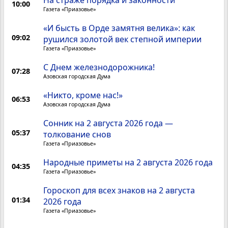
На страже порядка и законности
10:00
Газета «Приазовье»
«И бысть в Орде замятня велика»: как
09:02
рушился золотой век степной империи
Газета «Приазовье»
С Днем железнодорожника!
07:28
Азовская городская Дума
«Никто, кроме нас!»
06:53
Азовская городская Дума
Сонник на 2 августа 2026 года —
05:37
толкование снов
Газета «Приазовье»
Народные приметы на 2 августа 2026 года
04:35
Газета «Приазовье»
Гороскоп для всех знаков на 2 августа
01:34
2026 года
Газета «Приазовье»