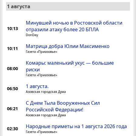
1 августа
Минувшей ночью в Ростовской области
10:13
отразили атаку более 20 БПЛА
DonDay
Матрица добра Юлии Максименко
10:11
Газета «Приазовье»
Комары: маленький укус — большие
08:00
риски
Газета «Приазовье»
1 августа.
06:50
Азовская городская Дума
С Днем Тыла Вооруженных Сил
06:21
Российской Федерации!
Азовская городская Дума
Народные приметы на 1 августа 2026 года
02:30
Газета «Приазовье»