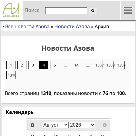
Поиск
Все новости Азова
»
Новости Азова
»
Архив
•
Новости Азова
1
2
3
4
5
...
14
...
1307
1308
1309
1310
Всего страниц
1310
, показаны новости с
76
по
100
.
Календарь