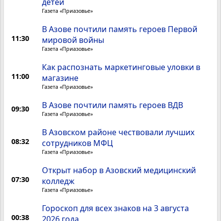
детей
Газета «Приазовье»
В Азове почтили память героев Первой
11:30
мировой войны
Газета «Приазовье»
Как распознать маркетинговые уловки в
11:00
магазине
Газета «Приазовье»
В Азове почтили память героев ВДВ
09:30
Газета «Приазовье»
В Азовском районе чествовали лучших
08:32
сотрудников МФЦ
Газета «Приазовье»
Открыт набор в Азовский медицинский
07:30
колледж
Газета «Приазовье»
Гороскоп для всех знаков на 3 августа
00:38
2026 года