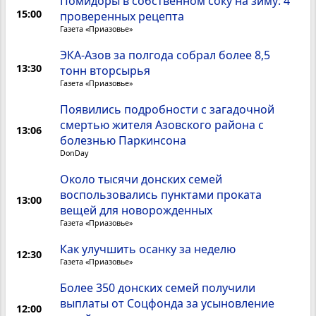
Помидоры в собственном соку на зиму: 4
15:00
проверенных рецепта
Газета «Приазовье»
ЭКА-Азов за полгода собрал более 8,5
13:30
тонн вторсырья
Газета «Приазовье»
Появились подробности с загадочной
смертью жителя Азовского района с
13:06
болезнью Паркинсона
DonDay
Около тысячи донских семей
воспользовались пунктами проката
13:00
вещей для новорожденных
Газета «Приазовье»
Как улучшить осанку за неделю
12:30
Газета «Приазовье»
Более 350 донских семей получили
выплаты от Соцфонда за усыновление
12:00