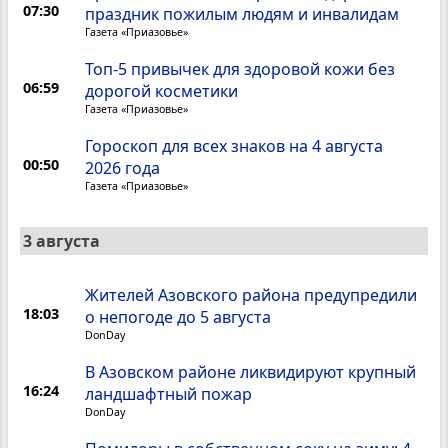
07:30
праздник пожилым людям и инвалидам
Газета «Приазовье»
Топ-5 привычек для здоровой кожи без
06:59
дорогой косметики
Газета «Приазовье»
Гороскоп для всех знаков на 4 августа
00:50
2026 года
Газета «Приазовье»
3 августа
Жителей Азовского района предупредили
18:03
о непогоде до 5 августа
DonDay
В Азовском районе ликвидируют крупный
16:24
ландшафтный пожар
DonDay