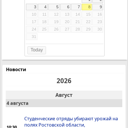
3
4
5
6
7
8
9
10
11
12
13
14
15
16
17
18
19
20
21
22
23
24
25
26
27
28
29
30
31
Today
Новости
2026
Август
4 августа
Студенческие отряды убирают урожай на
полях Ростовской области,
10:30