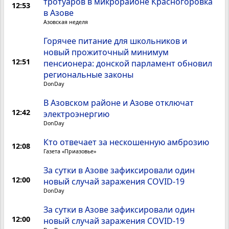
тротуаров в микрорайоне Красногоровка
12:53
в Азове
Азовская неделя
Горячее питание для школьников и
новый прожиточный минимум
12:51
пенсионера: донской парламент обновил
региональные законы
DonDay
В Азовском районе и Азове отключат
12:42
электроэнергию
DonDay
Кто отвечает за нескошенную амброзию
12:08
Газета «Приазовье»
За сутки в Азове зафиксировали один
12:00
новый случай заражения COVID-19
DonDay
За сутки в Азове зафиксировали один
12:00
новый случай заражения COVID-19