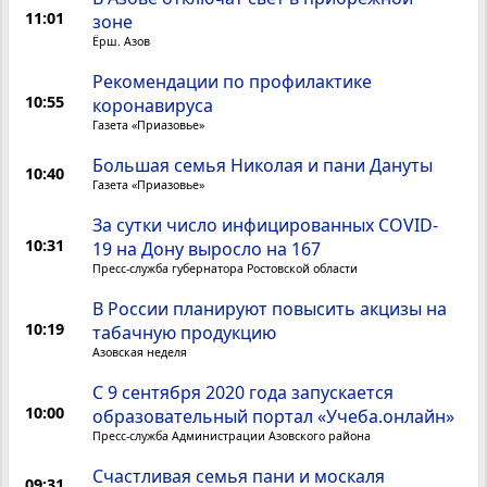
11:01
зоне
Ёрш. Азов
Рекомендации по профилактике
10:55
коронавируса
Газета «Приазовье»
Большая семья Николая и пани Дануты
10:40
Газета «Приазовье»
За сутки число инфицированных COVID-
10:31
19 на Дону выросло на 167
Пресс-служба губернатора Ростовской области
В России планируют повысить акцизы на
10:19
табачную продукцию
Азовская неделя
С 9 сентября 2020 года запускается
10:00
образовательный портал «Учеба.онлайн»
Пресс-служба Администрации Азовского района
Счастливая семья пани и москаля
09:31