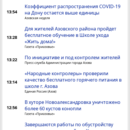
Коэффициент распространения COVID-19
13:54
на Дону остается выше единицы
Азовская неделя
Для жителей Азовского района пройдет
бесплатное обучение в Школе ухода
13:28
«Жить дома!»
Газета «Приазовье»
По инициативе и под контролем жителей
13:22
Пресс-служба Администрации города Азова
«Народные контролеры» проверили
качество бесплатного горячего питания в
13:14
школе г. Азова
Единая Россия (Азов)
В хуторе Новоалександровка уничтожено
12:56
более 60 кустов конопли
Газета «Приазовье»
Завершаются работы по обустройству