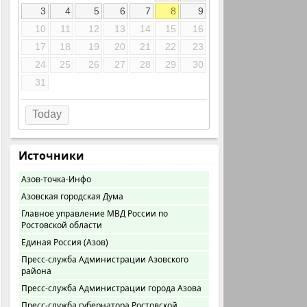
3
4
5
6
7
8
9
10
11
12
13
14
15
16
17
18
19
20
21
22
23
24
25
26
27
28
29
30
31
Today
Источники
Азов-точка-Инфо
Азовская городская Дума
Главное управление МВД России по
Ростовской области
Единая Россия (Азов)
Пресс-служба Администрации Азовского
района
Пресс-служба Администрации города Азова
Пресс-служба губернатора Ростовской