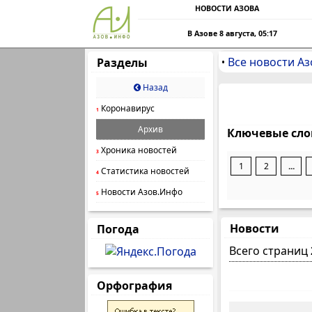
НОВОСТИ АЗОВА
В Азове 8 августа, 05:17
Все новости Аз
Разделы
•
Назад
Коронавирус
1
Архив
Ключевые сло
Хроника новостей
3
1
2
...
Статистика новостей
4
Новости Азов.Инфо
5
Новости
Погода
Всего страниц
Орфография