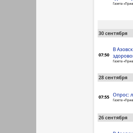
Газета «При
30 сентября
В Азовс
07:50
здорово
Газета «При
28 сентября
Опрос: 
07:55
Газета «При
26 сентября