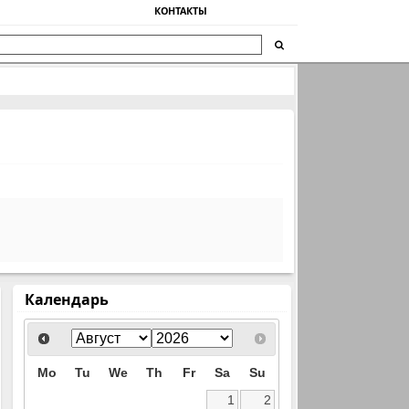
КОНТАКТЫ
Календарь
Mo
Tu
We
Th
Fr
Sa
Su
1
2