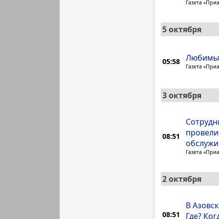
Газета «При
5 октября
Любимый
05:58
Газета «При
3 октября
Сотрудн
провели
08:51
обслужи
Газета «При
2 октября
В Азовс
08:51
Где? Ког