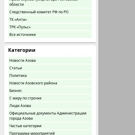
области
Следственный комитет РФ по РО
ТК «Анта»
ТРК «Пульс»
Все источники
Категории
Новости Азова
Статьи
Политика
Новости Азовского района
Бизнес
С миру по строчке
Люди Азова
Официальные документы Администрации
города Азова
Частые категории
Программа мероприятий