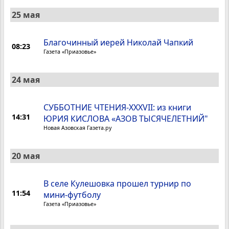
25 мая
Благочинный иерей Николай Чапкий
08:23
Газета «Приазовье»
24 мая
CУББОТНИЕ ЧТЕНИЯ-XXXVII: из книги
14:31
ЮРИЯ КИСЛОВА «АЗОВ ТЫСЯЧЕЛЕТНИЙ"
Новая Азовская Газета.ру
20 мая
В селе Кулешовка прошел турнир по
11:54
мини-футболу
Газета «Приазовье»