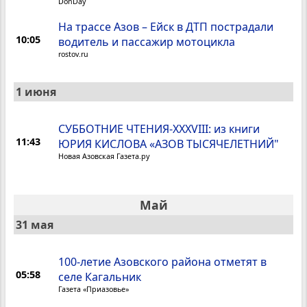
DonDay
На трассе Азов – Ейск в ДТП пострадали
10:05
водитель и пассажир мотоцикла
rostov.ru
1 июня
CУББОТНИЕ ЧТЕНИЯ-XXXVIII: из книги
11:43
ЮРИЯ КИСЛОВА «АЗОВ ТЫСЯЧЕЛЕТНИЙ"
Новая Азовская Газета.ру
Май
31 мая
100-летие Азовского района отметят в
05:58
селе Кагальник
Газета «Приазовье»