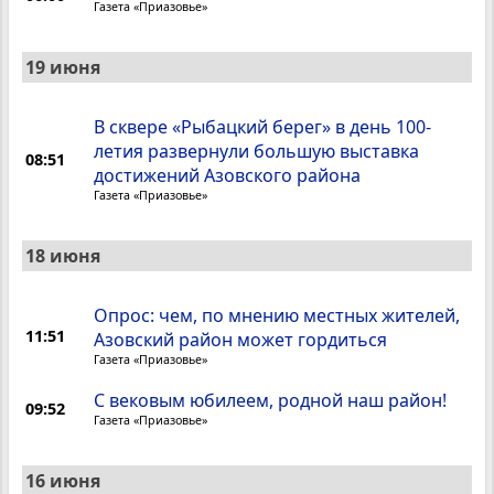
Газета «Приазовье»
19 июня
В сквере «Рыбацкий берег» в день 100-
летия развернули большую выставка
08:51
достижений Азовского района
Газета «Приазовье»
18 июня
Опрос: чем, по мнению местных жителей,
11:51
Азовский район может гордиться
Газета «Приазовье»
С вековым юбилеем, родной наш район!
09:52
Газета «Приазовье»
16 июня