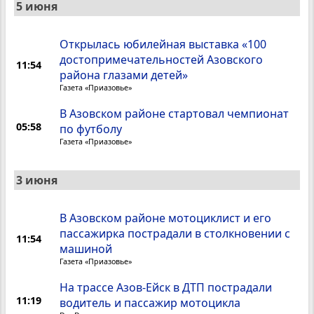
5 июня
Открылась юбилейная выставка «100
достопримечательностей Азовского
11:54
района глазами детей»
Газета «Приазовье»
В Азовском районе стартовал чемпионат
05:58
по футболу
Газета «Приазовье»
3 июня
В Азовском районе мотоциклист и его
пассажирка пострадали в столкновении с
11:54
машиной
Газета «Приазовье»
На трассе Азов-Ейск в ДТП пострадали
11:19
водитель и пассажир мотоцикла