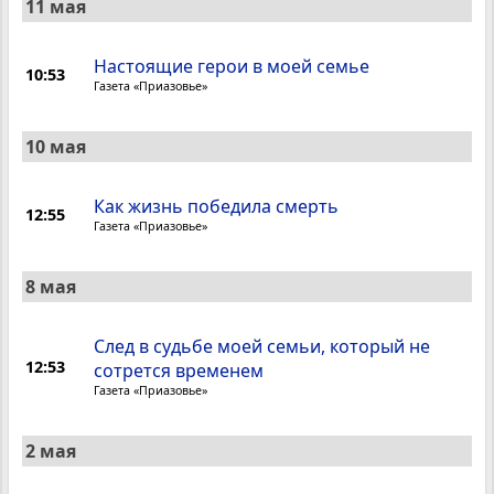
11 мая
Настоящие герои в моей семье
10:53
Газета «Приазовье»
10 мая
Как жизнь победила смерть
12:55
Газета «Приазовье»
8 мая
След в судьбе моей семьи, который не
12:53
сотрется временем
Газета «Приазовье»
2 мая