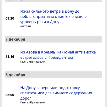
Из-за сильного ветра в Дону до
неблагоприятных отметок снизился
09:30
уровень реки в Дону
rostov.ru
7 декабря
Из Азова в Кремль: как юная активистка
11:16
встретилась с Президентом
Газета «Приазовье»
6 декабря
На Дону завершили подготовку
спецтехники для зимнего содержания
06:00
дорог
Газета «Приазовье»