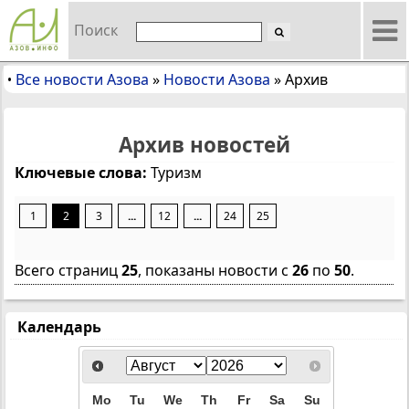
Поиск
Все новости Азова
»
Новости Азова
»
Архив
•
Архив новостей
Ключевые слова:
Туризм
1
2
3
...
12
...
24
25
Всего страниц
25
, показаны новости с
26
по
50
.
Календарь
Mo
Tu
We
Th
Fr
Sa
Su