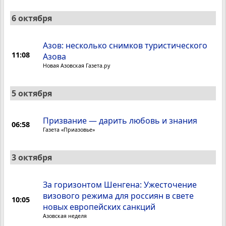
6 октября
Азов: несколько снимков туристического
11:08
Азова
Новая Азовская Газета.ру
5 октября
Призвание — дарить любовь и знания
06:58
Газета «Приазовье»
3 октября
За горизонтом Шенгена: Ужесточение
визового режима для россиян в свете
10:05
новых европейских санкций
Азовская неделя