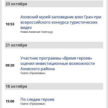
23 октября
Азовский музей-заповедник взял Гран-при
всероссийского конкурса туристических
10:53
видео
Новая Азовская Газета.ру
21 октября
Участник программы «Время героев»
оценил инвестиционные возможности
09:20
Азовского района
Газета «Приазовье»
18 октября
По следам героев
15:00
Газета «Приазовье»