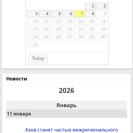
1
2
3
4
5
6
7
8
9
10
11
12
13
14
15
16
17
18
19
20
21
22
23
24
25
26
27
28
29
30
31
Today
Новости
2026
Январь
11 января
Азов станет частью межрегионального