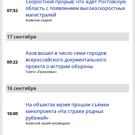
Скоростной прорыв: что ждет Ростовскую
область с появлением высокоскоростных
07:52
магистралей
Азовская неделя
17 сентября
Азов вошёл в число семи городов
всероссийского документального
09:22
проекта о истории обороны
Газета «Приазовье»
16 сентября
На объектах музея прошли съёмки
кинопроекта «На страже родных
10:00
рубежей»
Азовский музей-заповедник