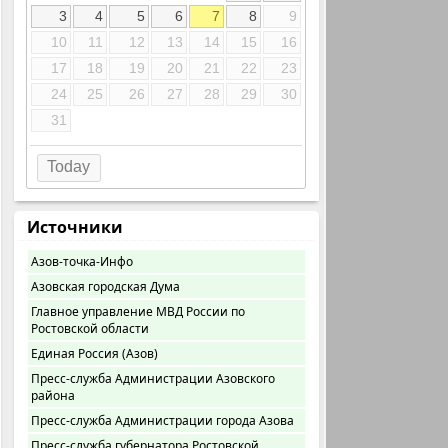
3
4
5
6
7
8
9
10
11
12
13
14
15
16
17
18
19
20
21
22
23
24
25
26
27
28
29
30
31
Today
Источники
Азов-точка-Инфо
Азовская городская Дума
Главное управление МВД России по
Ростовской области
Единая Россия (Азов)
Пресс-служба Администрации Азовского
района
Пресс-служба Администрации города Азова
Пресс-служба губернатора Ростовской