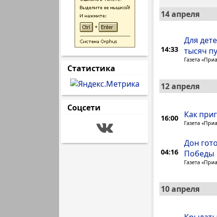
14 апреля
Для дете
14:33
тысяч пу
Газета «При
Статистика
12 апреля
Соцсети
Как при
16:00
Газета «При
Дон гот
04:16
Победы
Газета «При
10 апреля