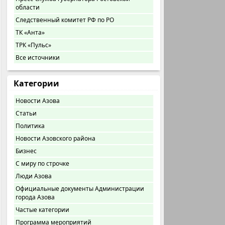
области
Следственный комитет РФ по РО
ТК «Анта»
ТРК «Пульс»
Все источники
Категории
Новости Азова
Статьи
Политика
Новости Азовского района
Бизнес
С миру по строчке
Люди Азова
Официальные документы Администрации
города Азова
Частые категории
Программа мероприятий