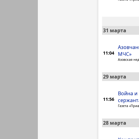
31 марта
Азовчан
11:04
МЧС»
Азовская не
29 марта
Война и
11:56
сержант
Газета «При
28 марта