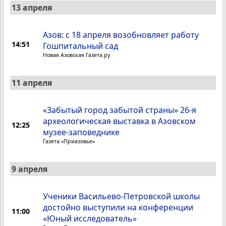
13 апреля
Азов: с 18 апреля возобновляет работу
14:51
Гошпитальный сад
Новая Азовская Газета.ру
11 апреля
«Забытый город забытой страны» 26-я
археологическая выставка в Азовском
12:25
музее-заповеднике
Газета «Приазовье»
9 апреля
Ученики Васильево-Петровской школы
достойно выступили на конференции
11:00
«Юный исследователь»