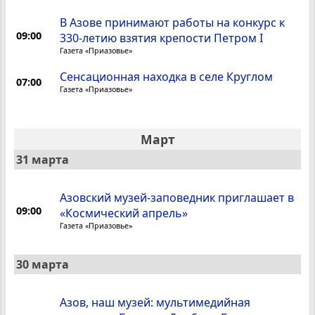
В Азове принимают работы на конкурс к
09:00
330-летию взятия крепости Петром I
Газета «Приазовье»
Сенсационная находка в селе Круглом
07:00
Газета «Приазовье»
Март
31 марта
Азовский музей-заповедник приглашает в
09:00
«Космический апрель»
Газета «Приазовье»
30 марта
Азов, наш музей: мультимедийная