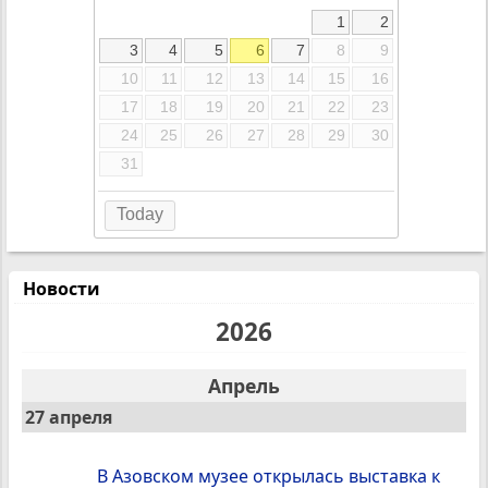
1
2
3
4
5
6
7
8
9
10
11
12
13
14
15
16
17
18
19
20
21
22
23
24
25
26
27
28
29
30
31
Today
Новости
2026
Апрель
27 апреля
В Азовском музее открылась выставка к