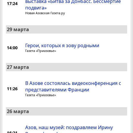
выставка «Битва за Донбасс. Бессмертие
17:24
подвига»
Новая Азовская Газета.ру
29 марта
Герои, которых я зову родными
14:00
Газета «Приазовье»
27 марта
В Азове состоялась видеоконференция с
11:26
представителями Франции
Газета «Приазовье»
26 марта
Азов, наш музей: поздравляем Ирину
16:21