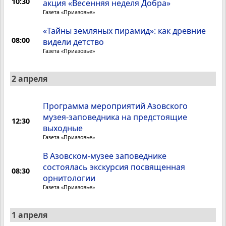
10:30
акция «Весенняя неделя Добра»
Газета «Приазовье»
«Тайны земляных пирамид»: как древние
08:00
видели детство
Газета «Приазовье»
2 апреля
Программа мероприятий Азовского
музея-заповедника на предстоящие
12:30
выходные
Газета «Приазовье»
В Азовском-музее заповеднике
состоялась экскурсия посвященная
08:30
орнитологии
Газета «Приазовье»
1 апреля