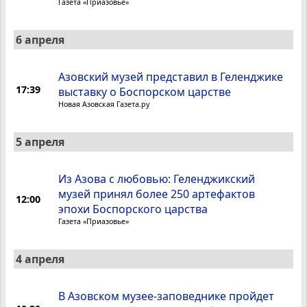
Газета «Приазовье»
6 апреля
Азовский музей представил в Геленджике
17:39
выставку о Боспорском царстве
Новая Азовская Газета.ру
5 апреля
Из Азова с любовью: Геленджикский
музей принял более 250 артефактов
12:00
эпохи Боспорского царства
Газета «Приазовье»
4 апреля
В Азовском музее-заповеднике пройдет